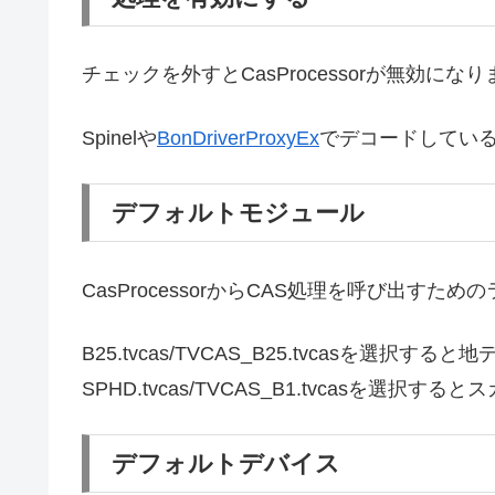
チェックを外すとCasProcessorが無効にな
Spinelや
BonDriverProxyEx
でデコードしてい
デフォルトモジュール
CasProcessorからCAS処理を呼び出すため
B25.tvcas/TVCAS_B25.tvcasを選択する
SPHD.tvcas/TVCAS_B1.tvcasを選
デフォルトデバイス