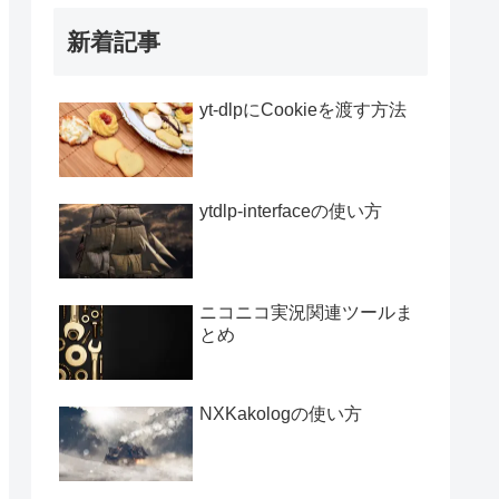
新着記事
yt-dlpにCookieを渡す方法
ytdlp-interfaceの使い方
ニコニコ実況関連ツールま
とめ
NXKakologの使い方