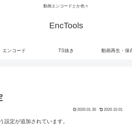
動画エンコードとか色々
EncTools
エンコード
TS抜き
動画再生・保
定
2020.01.30
2020.10.01
」という設定が追加されています。