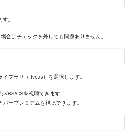
ります。
る場合はチェックを外しても問題ありません。
のライブラリ（.tvcas）を選択します。
と地デジ/BS/CSを視聴できます。
択するとスカパープレミアムを視聴できます。