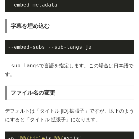
--embed-metadata
字幕を埋め込む
--embed-subs --sub-langs ja
--sub-langs
で言語を指定します。この場合は日本語で
す。
ファイル名の変更
デフォルトは「タイトル [ID].拡張子」ですが、以下のよう
にすると「タイトル.拡張子」になります。
-o "
%%(
title
)s.
%%(
ext)s"