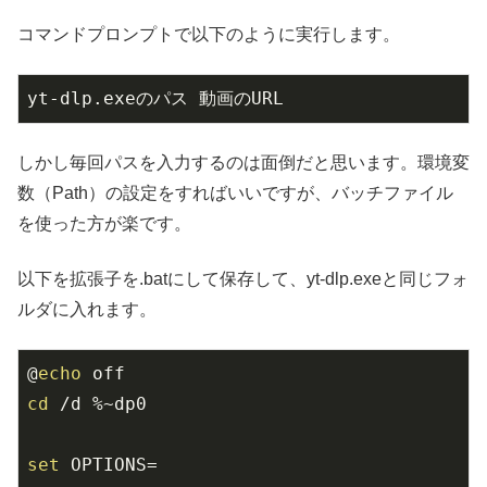
コマンドプロンプトで以下のように実行します。
yt-dlp.exeのパス 動画のURL
しかし毎回パスを入力するのは面倒だと思います。環境変
数（Path）の設定をすればいいですが、バッチファイル
を使った方が楽です。
以下を拡張子を.batにして保存して、yt-dlp.exeと同じフォ
ルダに入れます。
@
echo
cd
 /d %~dp0

set
 OPTIONS=
