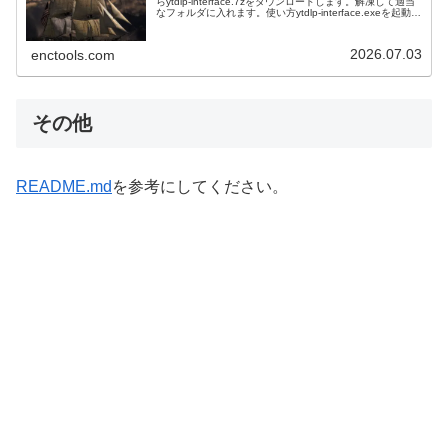
らytdlp-interface.7zをダウンロードします。解凍して適当
なフォルダに入れます。使い方ytdlp-interface.exeを起動し
ます。動画のURLをコピー...
2026.07.03
enctools.com
その他
README.md
を参考にしてください。