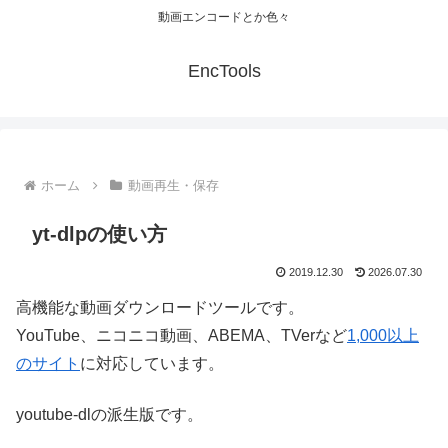
動画エンコードとか色々
EncTools
ホーム
動画再生・保存
yt-dlpの使い方
2019.12.30
2026.07.30
高機能な動画ダウンロードツールです。
YouTube、ニコニコ動画、ABEMA、TVerなど
1,000以上
のサイト
に対応しています。
youtube-dlの派生版です。