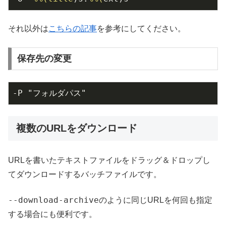
それ以外は
こちらの記事
を参考にしてください。
保存先の変更
-P "フォルダパス"
複数のURLをダウンロード
URLを書いたテキストファイルをドラッグ＆ドロップし
てダウンロードするバッチファイルです。
--download-archive
のように同じURLを何回も指定
する場合にも便利です。