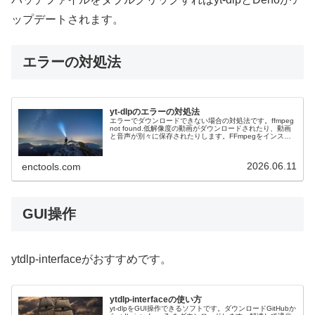
ップデートされます。
エラーの対処法
yt-dlpのエラーの対処法
エラーでダウンロードできない場合の対処法です。ffmpeg
not found.低解像度の動画がダウンロードされたり、動画
と音声が別々に保存されたりします。FFmpegをインスト
ールしてあるか確認してください。インストールしてない
場合はGi...
2026.06.11
enctools.com
GUI操作
ytdlp-interfaceがおすすめです。
ytdlp-interfaceの使い方
yt-dlpをGUI操作できるソフトです。ダウンロードGitHubか