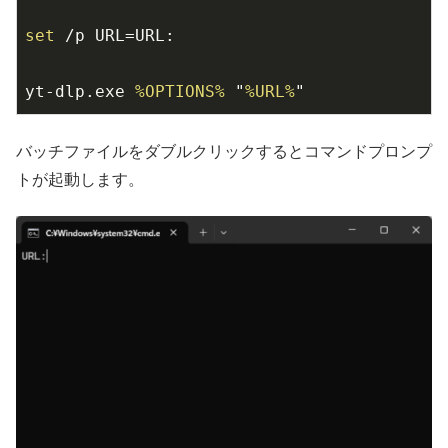
set
 /p URL=URL:

yt-dlp.exe 
%OPTIONS%
 "
%URL%
"
バッチファイルをダブルクリックするとコマンドプロンプ
トが起動します。