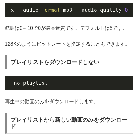
-x --audio-
format
 mp3 --audio-quality 
0
範囲は0～10で0が最高音質です。デフォルトは5です。
128Kのようにビットレートを指定することもできます。
プレイリストをダウンロードしない
--no-playlist
再生中の動画のみをダウンロードします。
プレイリストから新しい動画のみをダウンロー
ド