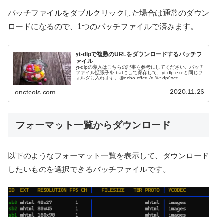
バッチファイルをダブルクリックした場合は通常のダウン
ロードになるので、1つのバッチファイルで済みます。
yt-dlpで複数のURLをダウンロードするバッチフ
ァイル
yt-dlpの導入はこちらの記事を参考にしてください。バッチ
ファイル拡張子を.batにして保存して、yt-dlp.exeと同じフ
ォルダに入れます。@echo offcd /d %~dp0set
OPTIONS=if not "%~1" ==...
2020.11.26
enctools.com
フォーマット一覧からダウンロード
以下のようなフォーマット一覧を表示して、ダウンロード
したいものを選択できるバッチファイルです。