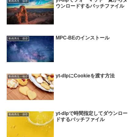
動画再生・保存
ウンロードするバッチファイル
MPC-BEのインストール
動画再生・保存
yt-dlpにCookieを渡す方法
動画再生・保存
yt-dlpで時間指定してダウンロー
動画再生・保存
ドするバッチファイル