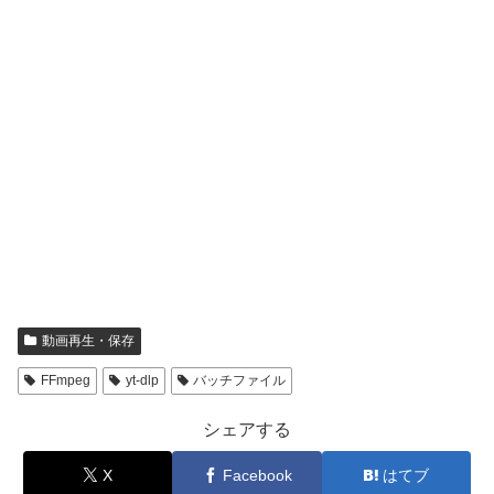
動画再生・保存
FFmpeg
yt-dlp
バッチファイル
シェアする
X
Facebook
はてブ