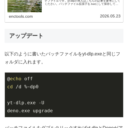
チファイルです。yt-dlpの導入はこちらの記事を参考にして
ください。バッチファイル拡張子を.batにして保存して、
yt-dlp.exeと同じフォルダに入れます。@echo offcd ...
2026.05.23
enctools.com
アップデート
以下のように書いたバッチファイルをyt-dlp.exeと同じフ
ォルダに入れます。
@
echo
cd
 /d %~dp0

yt-dlp.exe -U

deno.exe upgrade
バッチファイルをダブルクリックすればyt-dlpとDenoがア