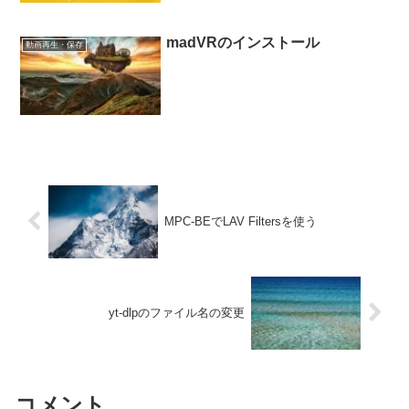
madVRのインストール
動画再生・保存
MPC-BEでLAV Filtersを使う
yt-dlpのファイル名の変更
コメント