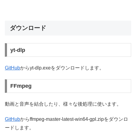
ダウンロード
yt-dlp
GitHub
からyt-dlp.exeをダウンロードします。
FFmpeg
動画と音声を結合したり、様々な後処理に使います。
GitHub
からffmpeg-master-latest-win64-gpl.zipをダウンロ
ードします。