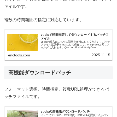
ァイルです。
複数の時間範囲の指定に対応しています。
yt-dlpで時間指定してダウンロードするバッチフ
ァイル
yt-dlpの導入はこちらの記事を参考にしてください。バッチ
ファイル拡張子を.batにして保存して、yt-dlp.exeと同じフ
ォルダに入れます。@echo offcd /d %~dp0set
OPTIONS=set /p URL=URL:...
2025.11.15
enctools.com
高機能ダウンロードバッチ
フォーマット選択、時間指定、複数URL処理ができるバ
ッチファイルです。
yt-dlpの高機能ダウンロードバッチ
フォーマット選択、時間指定、複数URL処理ができるバッ