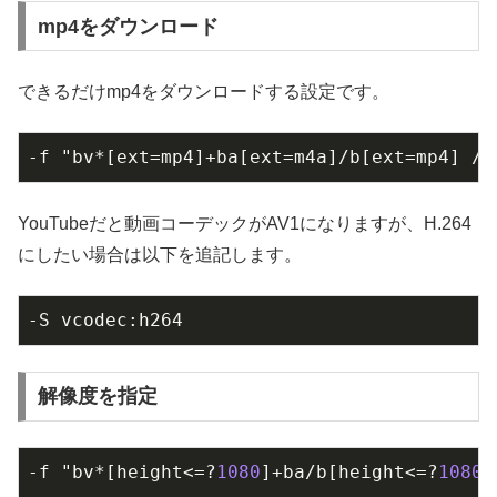
mp4をダウンロード
できるだけmp4をダウンロードする設定です。
-f "bv*[ext=mp4]+ba[ext=m4a]/b[ext=mp4] / 
YouTubeだと動画コーデックがAV1になりますが、H.264
にしたい場合は以下を追記します。
-S vcodec:h264
解像度を指定
-f "bv*[height<=?
1080
]+ba/b[height<=?
1080
]