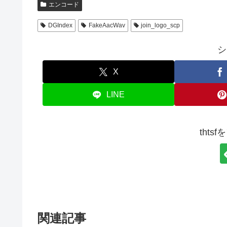
エンコード
DGIndex
FakeAacWav
join_logo_scp
シ
X
LINE
thts
関連記事