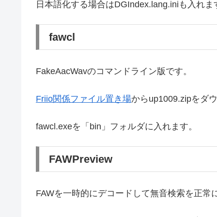
日本語化する場合はDGIndex.lang.iniも入れ
fawcl
FakeAacWavのコマンドライン版です。
Friio関係ファイル置き場
からup1009.zip
fawcl.exeを「bin」フォルダに入れます。
FAWPreview
FAWを一時的にデコードして無音検索を正常