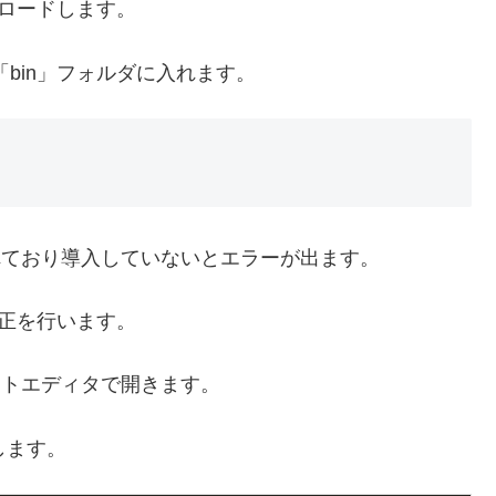
ダウンロードします。
2.dllを「bin」フォルダに入れます。
が使われており導入していないとエラーが出ます。
修正を行います。
をテキストエディタで開きます。
します。