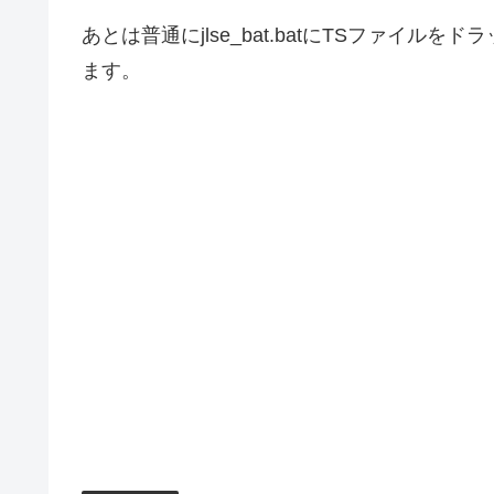
あとは普通にjlse_bat.batにTSファイル
ます。