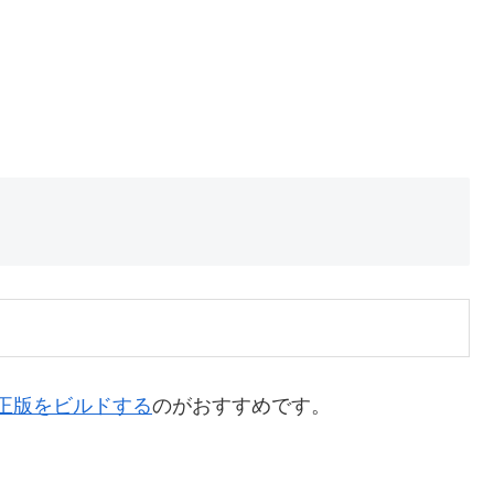
正版をビルドする
のがおすすめです。