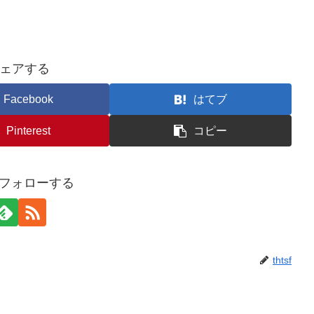
ェアする
Facebook
はてブ
Pinterest
コピー
fをフォローする
thtsf