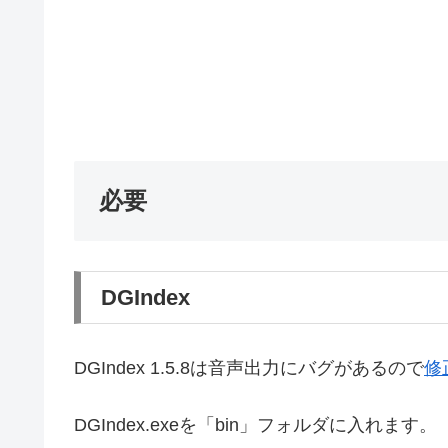
必要
DGIndex
DGIndex 1.5.8は音声出力にバグがあるので
修
DGIndex.exeを「bin」フォルダに入れます。