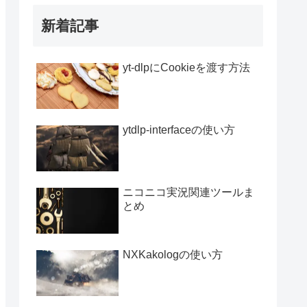
新着記事
yt-dlpにCookieを渡す方法
ytdlp-interfaceの使い方
ニコニコ実況関連ツールま
とめ
NXKakologの使い方