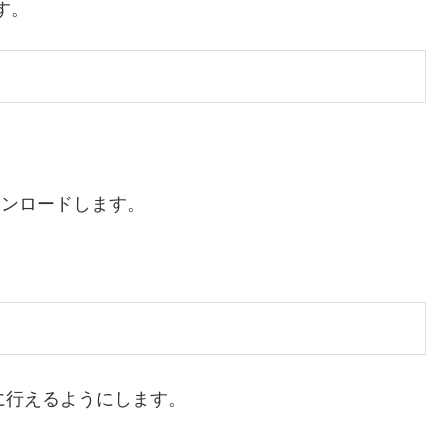
ます。
をダウンロードします。
に行えるようにします。