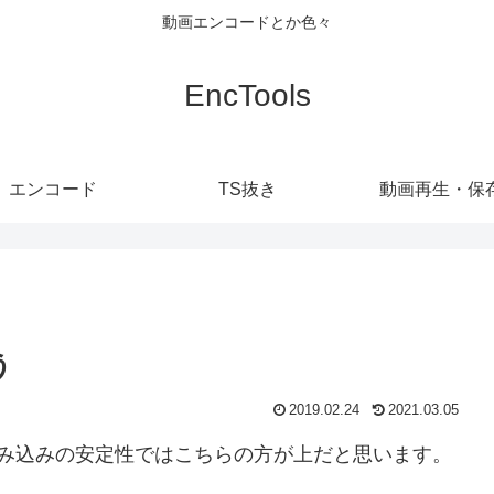
動画エンコードとか色々
EncTools
エンコード
TS抜き
動画再生・保
う
2019.02.24
2021.03.05
が、読み込みの安定性ではこちらの方が上だと思います。