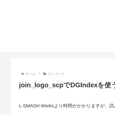
ホーム
エンコード
join_logo_scpでDGIndexを使
L-SMASH Worksより時間がかかります