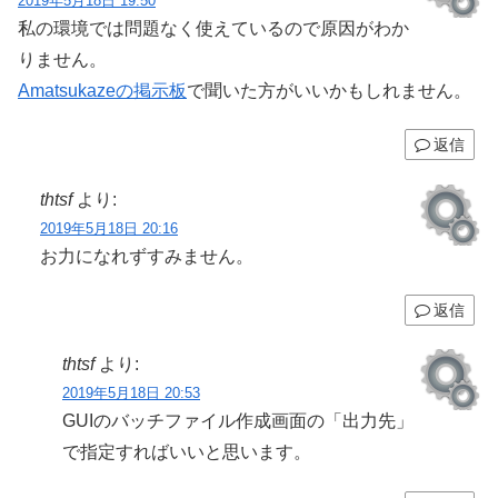
2019年5月18日 19:50
私の環境では問題なく使えているので原因がわか
りません。
Amatsukazeの掲示板
で聞いた方がいいかもしれません。
返信
thtsf
より:
2019年5月18日 20:16
お力になれずすみません。
返信
thtsf
より:
2019年5月18日 20:53
GUIのバッチファイル作成画面の「出力先」
で指定すればいいと思います。