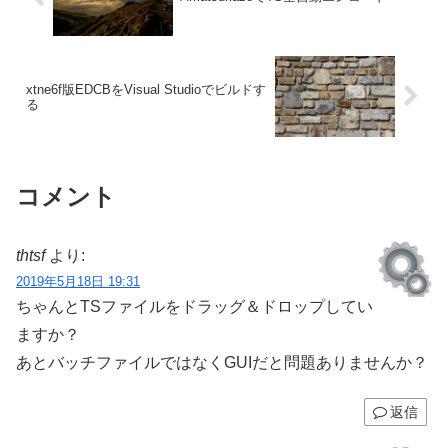
xtne6f版EDCBをVisual Studioでビルドす
る
コメント
thtsf
より:
2019年5月18日 19:31
ちゃんとTSファイルをドラッグ＆ドロップしてい
ますか？
あとバッチファイルではなくGUIだと問題ありませんか？
返信