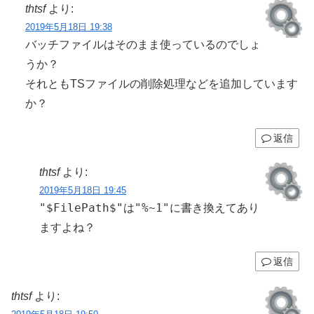
thtsf
より:
2019年5月18日 19:38
バッチファイルはそのまま使っているのでしょ
うか？
それともTSファイルの削除処理などを追加しています
か？
返信
thtsf
より:
2019年5月18日 19:45
"$FilePath$"
"%~1"
は
に書き換えてあり
ますよね？
返信
thtsf
より: