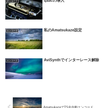
qaacの導入
エンコード
私のAmatsukaze設定
エンコード
AviSynthでインターレース解除
エンコード
AmatsukazeでTS全自動エンコード