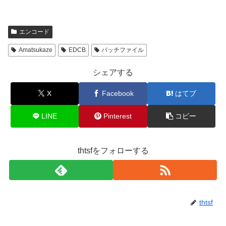
エンコード
Amatsukaze
EDCB
バッチファイル
シェアする
X
Facebook
はてブ
LINE
Pinterest
コピー
thtsfをフォローする
thtsf