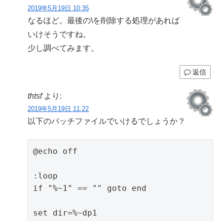
2019年5月19日 10:35
なるほど。最後の\を削除する処理があれば
いけそうですね。
少し調べてみます。
返信
thtsf
より:
2019年5月19日 11:22
以下のバッチファイルでいけるでしょうか？
@echo off

:loop

if "%~1" == "" goto end

set dir=%~dp1
