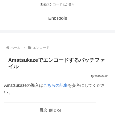
動画エンコードとか色々
EncTools
ホーム
エンコード
Amatsukazeでエンコードするバッチファ
イル
2019.04.05
Amatsukazeの導入は
こちらの記事
を参考にしてくださ
い。
目次