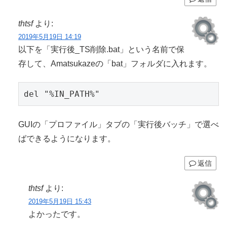
thtsf
より:
2019年5月19日 14:19
以下を「実行後_TS削除.bat」という名前で保
存して、Amatsukazeの「bat」フォルダに入れます。
del "%IN_PATH%"
GUIの「プロファイル」タブの「実行後バッチ」で選べ
ばできるようになります。
返信
thtsf
より:
2019年5月19日 15:43
よかったです。