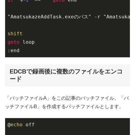
"AmatsukazeAddTask.exeのパス" -r "Amatsuk
shift
goto
 loop

:end
EDCBで録画後に複数のファイルをエンコ
ード
「バッチファイルA」をこの記事のバッチファイル、「バ
ッチファイルB」を作成するバッチファイルとします。
@
echo
 off
