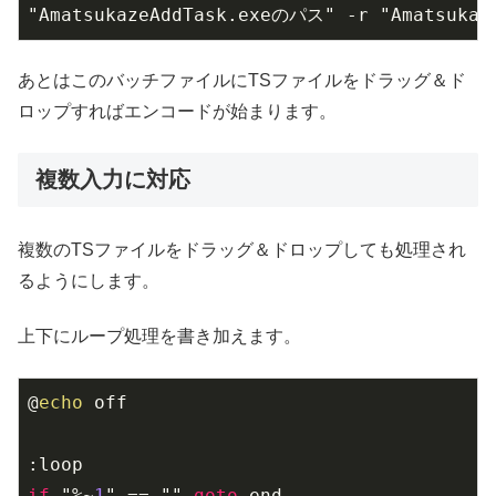
"AmatsukazeAddTask.exeのパス" -r "Amatsuk
あとはこのバッチファイルにTSファイルをドラッグ＆ド
ロップすればエンコードが始まります。
複数入力に対応
複数のTSファイルをドラッグ＆ドロップしても処理され
るようにします。
上下にループ処理を書き加えます。
@
echo
 off

if
 "%~
1
" == "" 
goto
 end
