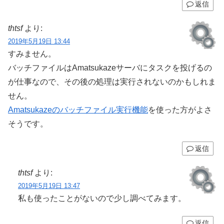
返信
thtsf
より:
2019年5月19日 13:44
すみません。
バッチファイルはAmatsukazeサーバにタスクを投げるの
が仕事なので、その後の処理は実行されないのかもしれま
せん。
Amatsukazeのバッチファイル実行機能
を使った方がよさ
そうです。
返信
thtsf
より:
2019年5月19日 13:47
私も使ったことがないので少し調べてみます。
返信