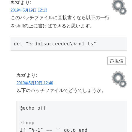
thtsf
より:
2019年5月19日 12:13
このバッチファイルに直接書くなら以下の一行
をshiftの上に書けばできると思います。
del "%~dp1succeeded\%~n1.ts"
返信
thtsf
より:
2019年5月19日 12:46
以下のバッチファイルでどうでしょうか。
@echo off

:loop

if "%~1" == "" goto end
