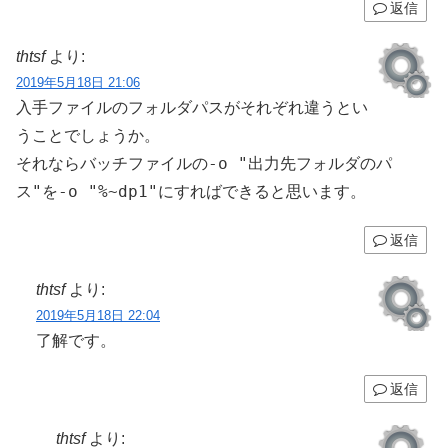
返信
thtsf
より:
2019年5月18日 21:06
入手ファイルのフォルダパスがそれぞれ違うとい
うことでしょうか。
-o "出力先フォルダのパ
それならバッチファイルの
ス"
-o "%~dp1"
を
にすればできると思います。
返信
thtsf
より:
2019年5月18日 22:04
了解です。
返信
thtsf
より: