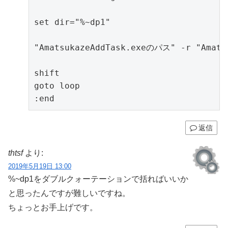
set dir="%~dp1"

"AmatsukazeAddTask.exeのパス" -r "Amat
shift

goto loop

:end
返信
thtsf
より:
2019年5月19日 13:00
%~dp1をダブルクォーテーションで括ればいいか
と思ったんですが難しいですね。
ちょっとお手上げです。