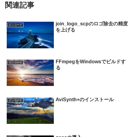
関連記事
join_logo_scpのロゴ除去の精度
エンコード
を上げる
FFmpegをWindowsでビルドす
エンコード
る
AviSynth+のインストール
エンコード