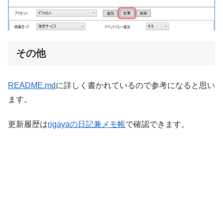
その他
README.md
に詳しく書かれているので参考になると思い
ます。
更新履歴は
rigayaの日記兼メモ帳
で確認できます。