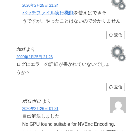
2020年2月25日 21:24
バッチファイル実行機能
を使えばできそ
うですが、やったことはないので分かりません。
返信
thtsf
より:
2020年2月25日 21:23
ログにエラーの詳細が書かれていないでしょ
うか？
返信
ポロポロ
より:
2020年2月26日 01:31
自己解決しました
No GPU found suitable for NVEnc Encoding.