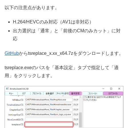
以下の注意点があります。
H.264/HEVCのみ対応（AV1は非対応）
出力選択は「通常」と「前後のCMのみカット」に対
応
GitHub
からtsreplace_x.xx_x64.7zをダウンロードします。
tsreplace.exeのパスを「基本設定」タブで指定して「適
用」をクリックします。