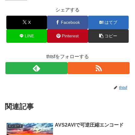
シェアする
X
Facebook
はてブ
LINE
Pinterest
コピー
thtsfをフォローする
thtsf
関連記事
AVS2AVIで可逆圧縮エンコード
エンコード