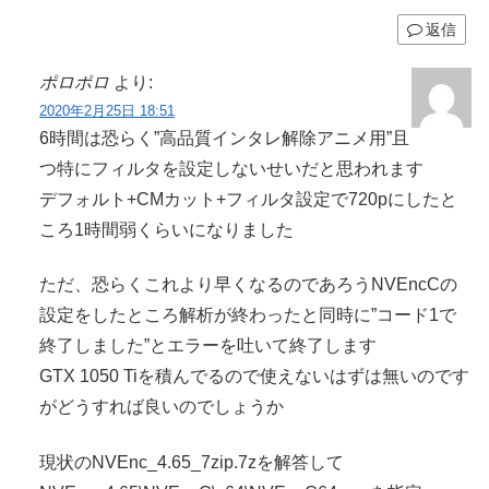
返信
ポロポロ
より:
2020年2月25日 18:51
6時間は恐らく”高品質インタレ解除アニメ用”且
つ特にフィルタを設定しないせいだと思われます
デフォルト+CMカット+フィルタ設定で720pにしたと
ころ1時間弱くらいになりました
ただ、恐らくこれより早くなるのであろうNVEncCの
設定をしたところ解析が終わったと同時に”コード1で
終了しました”とエラーを吐いて終了します
GTX 1050 Tiを積んでるので使えないはずは無いのです
がどうすれば良いのでしょうか
現状のNVEnc_4.65_7zip.7zを解答して