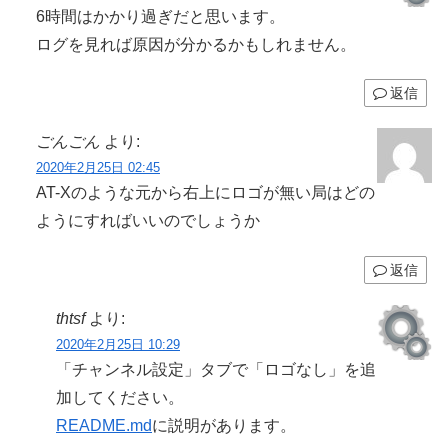
6時間はかかり過ぎだと思います。
ログを見れば原因が分かるかもしれません。
返信
ごんごん
より:
2020年2月25日 02:45
AT-Xのような元から右上にロゴが無い局はどの
ようにすればいいのでしょうか
返信
thtsf
より:
2020年2月25日 10:29
「チャンネル設定」タブで「ロゴなし」を追
加してください。
README.md
に説明があります。