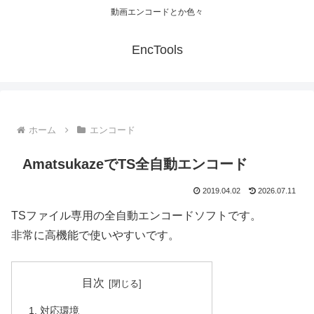
動画エンコードとか色々
EncTools
ホーム
エンコード
AmatsukazeでTS全自動エンコード
2019.04.02
2026.07.11
TSファイル専用の全自動エンコードソフトです。
非常に高機能で使いやすいです。
目次
対応環境