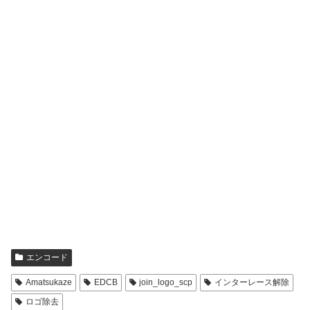
エンコード
Amatsukaze
EDCB
join_logo_scp
インターレース解除
ロゴ除去