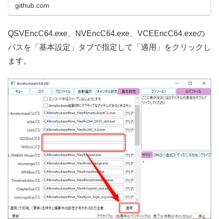
github.com
QSVEncC64.exe、NVEncC64.exe、VCEEncC64.exeの
パスを「基本設定」タブで指定して「適用」をクリックし
ます。