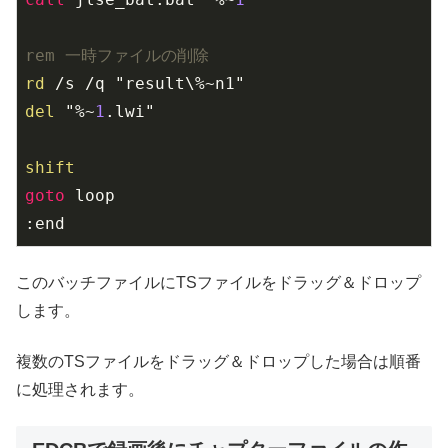
rem 一時ファイルの削除
rd
del
 "%~
1
.lwi"

shift
goto
 loop

:end
このバッチファイルにTSファイルをドラッグ＆ドロップ
します。
複数のTSファイルをドラッグ＆ドロップした場合は順番
に処理されます。