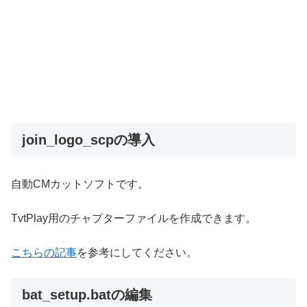
join_logo_scpの導入
自動CMカットソフトです。
TvtPlay用のチャプターファイルを作成できます。
こちらの記事
を参考にしてください。
bat_setup.batの編集