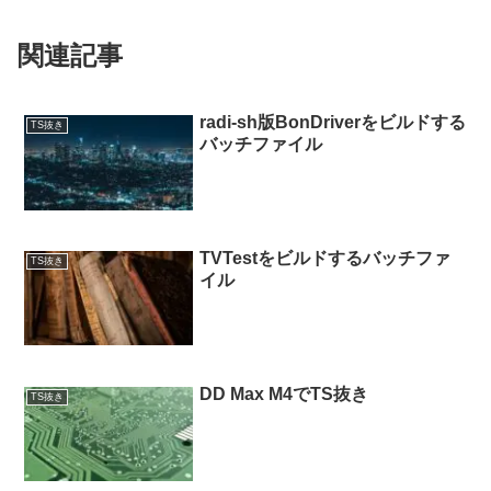
関連記事
radi-sh版BonDriverをビルドする
TS抜き
バッチファイル
TVTestをビルドするバッチファ
TS抜き
イル
DD Max M4でTS抜き
TS抜き