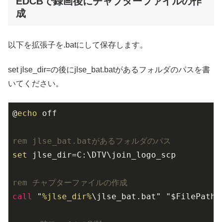
EDCBで録画後にチャプターファイルの作
成
以下を拡張子を.batにして保存します。
set jlse_dir=の後にjlse_bat.batがあるフォルダのパスを書
いてください。
@
echo
rem jlse_bat.batがあるフォルダのパス
set
rem チャプターファイルの作成
call
 "
%jlse_dir%