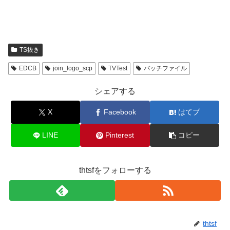
TS抜き
EDCB
join_logo_scp
TVTest
バッチファイル
シェアする
X
Facebook
はてブ
LINE
Pinterest
コピー
thtsfをフォローする
thtsf