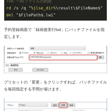
rem 一時ファイルの削除
rd
 /s /q "
%jlse_dir%
del
 "$FilePath$.lwi"
予約登録画面で「録画後実行bat」にバッチファイルを指
定します。
プリセットの「変更」をクリックすれば、バッチファイル
を毎回指定する手間が省けます。