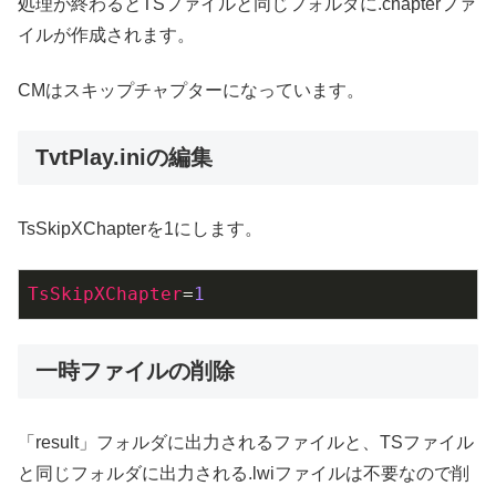
処理が終わるとTSファイルと同じフォルダに.chapterファ
イルが作成されます。
CMはスキップチャプターになっています。
TvtPlay.iniの編集
TsSkipXChapterを1にします。
TsSkipXChapter
=
1
一時ファイルの削除
「result」フォルダに出力されるファイルと、TSファイル
と同じフォルダに出力される.lwiファイルは不要なので削