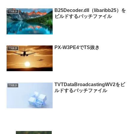
B25Decoder.dll（libaribb25）を
TS抜き
ビルドするバッチファイル
PX-W3PE4でTS抜き
TS抜き
TVTDataBroadcastingWV2をビ
TS抜き
ルドするバッチファイル