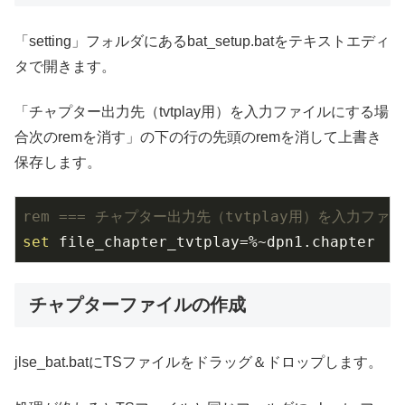
「setting」フォルダにあるbat_setup.batをテキストエディ
タで開きます。
「チャプター出力先（tvtplay用）を入力ファイルにする場
合次のremを消す」の下の行の先頭のremを消して上書き
保存します。
rem === チャプター出力先（tvtplay用）を入力ファ
set
 file_chapter_tvtplay=%~dpn1.chapter
チャプターファイルの作成
jlse_bat.batにTSファイルをドラッグ＆ドロップします。