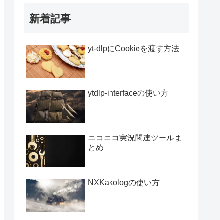
新着記事
yt-dlpにCookieを渡す方法
ytdlp-interfaceの使い方
ニコニコ実況関連ツールま
とめ
NXKakologの使い方