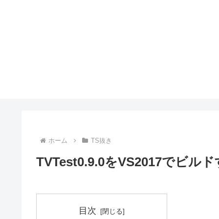
ホーム
TS抜き
TVTest0.9.0をVS2017でビル
目次