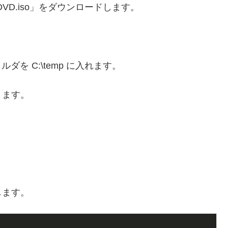
_DVD.iso」をダウンロードします。
ォルダを C:\temp に入れます。
ります。
します。