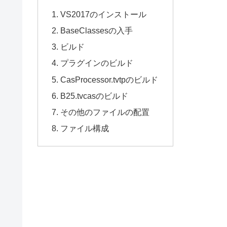
VS2017のインストール
BaseClassesの入手
ビルド
プラグインのビルド
CasProcessor.tvtpのビルド
B25.tvcasのビルド
その他のファイルの配置
ファイル構成