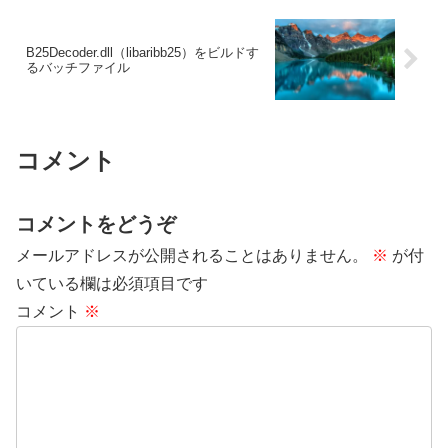
B25Decoder.dll（libaribb25）をビルドす
るバッチファイル
コメント
コメントをどうぞ
メールアドレスが公開されることはありません。
※
が付
いている欄は必須項目です
コメント
※