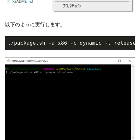
以下のように実行します。
./package.sh -a x86 -c dynamic -t release