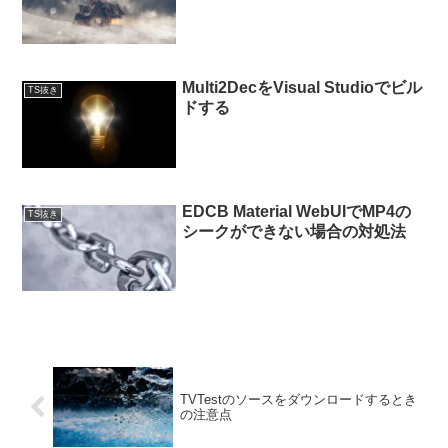
Multi2DecをVisual Studioでビル
TS抜き
ドする
EDCB Material WebUIでMP4の
TS抜き
シークができない場合の対処法
TVTestのソースをダウンロードするとき
の注意点