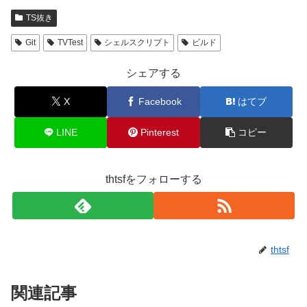
TS抜き
Git
TVTest
シェルスクリプト
ビルド
シェアする
X
Facebook
はてブ
LINE
Pinterest
コピー
thtsfをフォローする
thtsf
関連記事