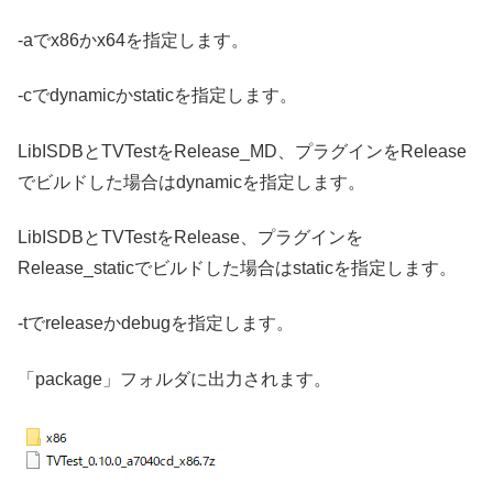
-aでx86かx64を指定します。
-cでdynamicかstaticを指定します。
LibISDBとTVTestをRelease_MD、プラグインをRelease
でビルドした場合はdynamicを指定します。
LibISDBとTVTestをRelease、プラグインを
Release_staticでビルドした場合はstaticを指定します。
-tでreleaseかdebugを指定します。
「package」フォルダに出力されます。