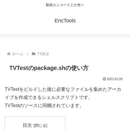
動画エンコードとか色々
EncTools
ホーム
TS抜き
TVTestのpackage.shの使い方
2021.01.20
TVTestをビルドした後に必要なファイルを集めたアーカ
イブを作成できるシェルスクリプトです。
TVTestのソースに同梱されています。
目次