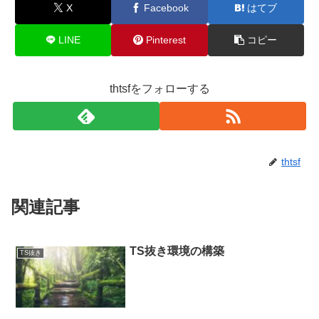
X
Facebook
はてブ
LINE
Pinterest
コピー
thtsfをフォローする
thtsf
関連記事
TS抜き環境の構築
TS抜き