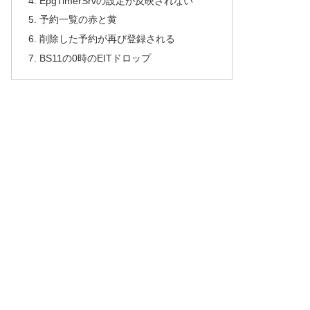
EpgTimerSrvの設定が反映されない
予約一覧の赤と黄
削除した予約が再び登録される
BS11の0時のEITドロップ