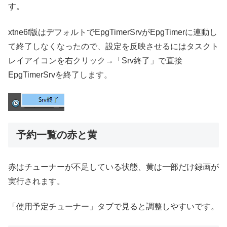
す。
xtne6f版はデフォルトでEpgTimerSrvがEpgTimerに連動し
て終了しなくなったので、設定を反映させるにはタスクト
レイアイコンを右クリック→「Srv終了」で直接
EpgTimerSrvを終了します。
予約一覧の赤と黄
赤はチューナーが不足している状態、黄は一部だけ録画が
実行されます。
「使用予定チューナー」タブで見ると調整しやすいです。