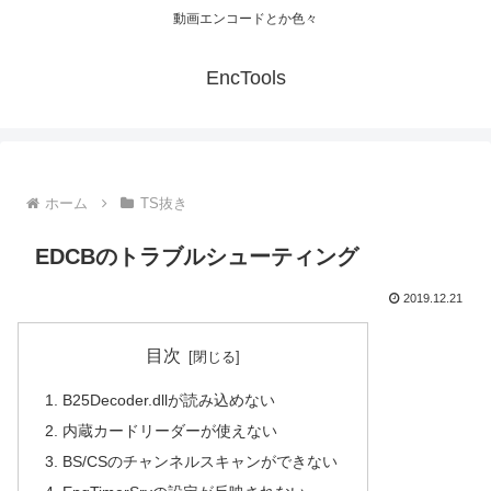
動画エンコードとか色々
EncTools
ホーム
TS抜き
EDCBのトラブルシューティング
2019.12.21
目次
B25Decoder.dllが読み込めない
内蔵カードリーダーが使えない
BS/CSのチャンネルスキャンができない