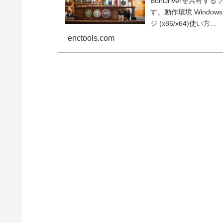
BonDriverを共有す
す。動作環境 Windows V
ジ (x86/x64)使い方...
enctools.com