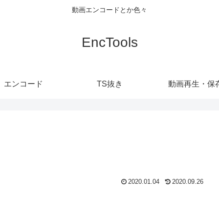
動画エンコードとか色々
EncTools
エンコード
TS抜き
動画再生・保
2020.01.04
2020.09.26
。