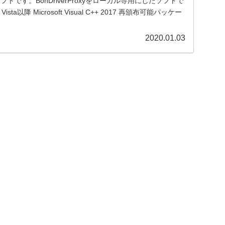
るソフトです。BonDriverProxyをローカル専用にしたソフトで
ista以降 Microsoft Visual C++ 2017 再頒布可能パッケー
2020.01.03