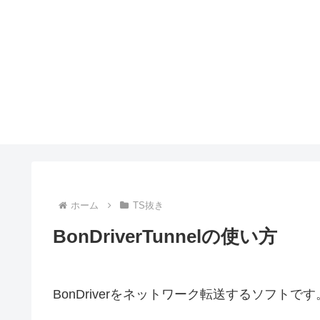
ホーム
TS抜き
BonDriverTunnelの使い方
BonDriverをネットワーク転送するソフトです