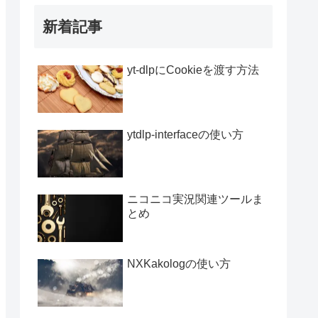
新着記事
yt-dlpにCookieを渡す方法
ytdlp-interfaceの使い方
ニコニコ実況関連ツールま
とめ
NXKakologの使い方