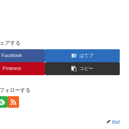
ェアする
Facebook
はてブ
Pinterest
コピー
fをフォローする
thtsf