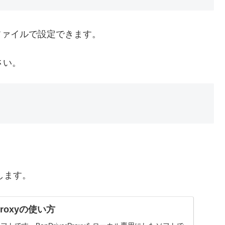
iファイルで設定できます。
さい。
転送します。
lProxyの使い方