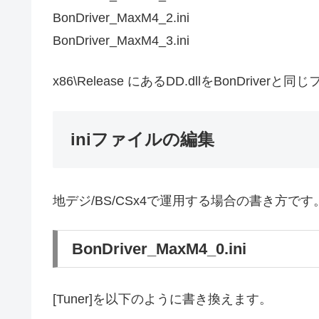
BonDriver_MaxM4_2.ini
BonDriver_MaxM4_3.ini
x86\Release にあるDD.dllをBonDriv
iniファイルの編集
地デジ/BS/CSx4で運用する場合の書き方です
BonDriver_MaxM4_0.ini
[Tuner]を以下のように書き換えます。