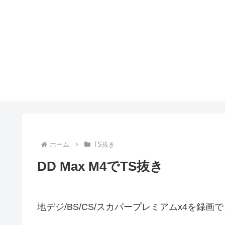
ホーム
TS抜き
DD Max M4でTS抜き
地デジ/BS/CS/スカパープレミアムx4を録画