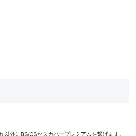
れ以外にBS/CSかスカパープレミアムを繋げます。