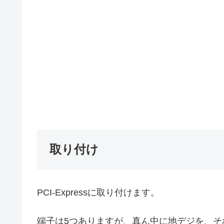
取り付け
PCI-Expressに取り付けます。
端子は5つありますが、真ん中に地デジを、そ