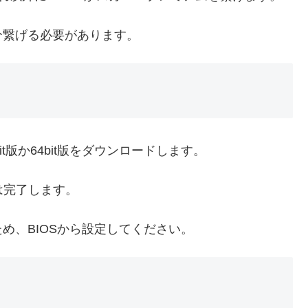
分繋げる必要があります。
it版か64bit版をダウンロードします。
は完了します。
め、BIOSから設定してください。