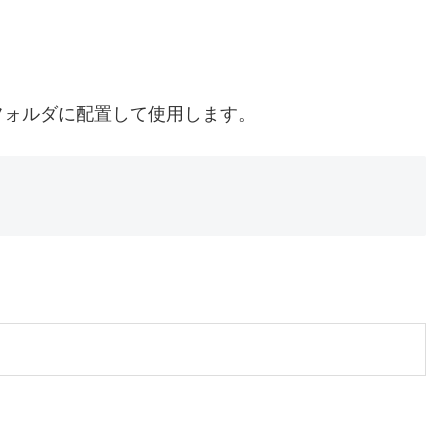
erと同じフォルダに配置して使用します。
。