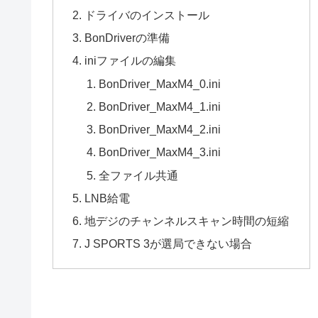
ドライバのインストール
BonDriverの準備
iniファイルの編集
BonDriver_MaxM4_0.ini
BonDriver_MaxM4_1.ini
BonDriver_MaxM4_2.ini
BonDriver_MaxM4_3.ini
全ファイル共通
LNB給電
地デジのチャンネルスキャン時間の短縮
J SPORTS 3が選局できない場合