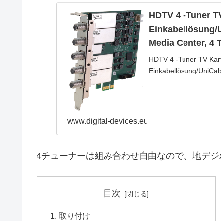
HDTV 4 -Tuner TV
Einkabellösung/
Media Center, 4 
HDTV 4 -Tuner TV Kart
Einkabellösung/UniCabl
www.digital-devices.eu
4チューナーは組み合わせ自由なので、地デジx4
目次
取り付け