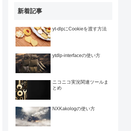
新着記事
yt-dlpにCookieを渡す方法
ytdlp-interfaceの使い方
ニコニコ実況関連ツールま
とめ
NXKakologの使い方