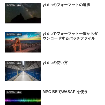
yt-dlpのフォーマットの選択
動画再生・保存
yt-dlpでフォーマット一覧からダ
動画再生・保存
ウンロードするバッチファイル
yt-dlpの使い方
動画再生・保存
MPC-BEでWASAPIを使う
動画再生・保存