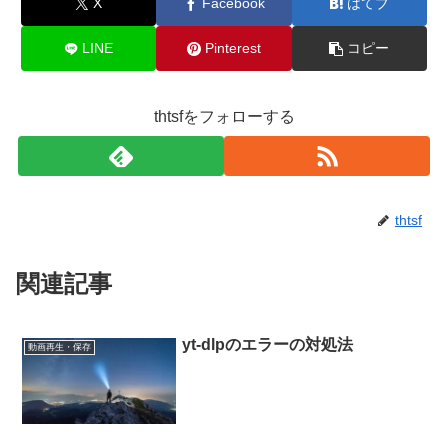
X
Facebook
はてブ
LINE
Pinterest
コピー
thtsfをフォローする
thtsf
関連記事
yt-dlpのエラーの対処法
動画再生・保存