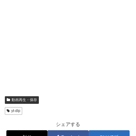
動画再生・保存
yt-dlp
シェアする