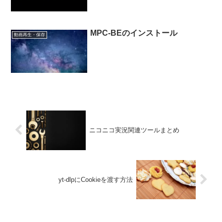
MPC-BEのインストール
動画再生・保存
ニコニコ実況関連ツールまとめ
yt-dlpにCookieを渡す方法