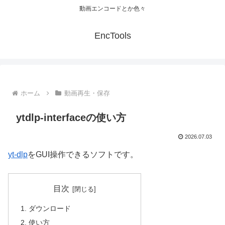
動画エンコードとか色々
EncTools
ホーム
動画再生・保存
ytdlp-interfaceの使い方
2026.07.03
yt-dlp
をGUI操作できるソフトです。
目次
ダウンロード
使い方