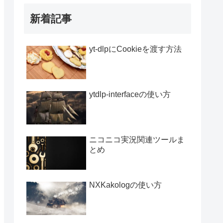
新着記事
yt-dlpにCookieを渡す方法
ytdlp-interfaceの使い方
ニコニコ実況関連ツールま
とめ
NXKakologの使い方