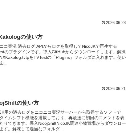
2026.06.28
Kakologの使い方
ニコ実況 過去ログ APIからログを取得してNicoJKで再生する
Testのプラグインです。導入GitHubからダウンロードします。解凍
XKakolog.tvtpをTVTestの「Plugins」フォルダに入れます。使い
...
2026.06.21
cojShiftの使い方
coJK用の過去ログをニコニコ実況サーバーから取得するソフトで
タイムシフト機能を搭載しており、再放送に初回のコメントを表
たりできます。導入NicojShiftNicoJK関連小物置場からダウンロー
ます。解凍して適当なフォルダ...