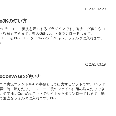
2020.12.29
coJKの使い方
Testでニコニコ実況を表示するプラグインです。過去ログ再生やコ
ト投稿もできます。導入GitHubからダウンロードします。
oJK.tvtpとNicoJK.iniをTVTestの「Plugins」フォルダに入れます。
l...
2020.03.19
coConvAssの使い方
ニコ実況コメントをASS字幕として出力するソフトです。TSファ
再生時に流したり、エンコード後のファイルに組み込んだりでき
。必要NicoConvAssこちらのサイトからダウンロードします。解
て適当なフォルダに入れます。Nico...